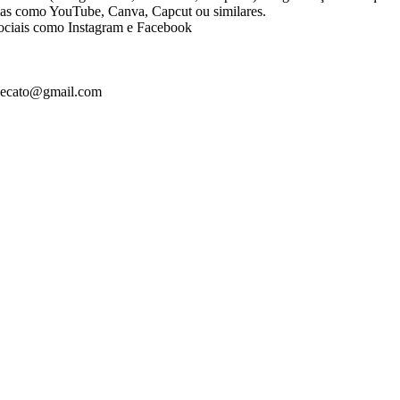
mas como YouTube, Canva, Capcut ou similares.
 sociais como Instagram e Facebook
lubecato@gmail.com