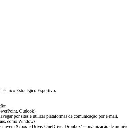
Técnico Estratégico Esportivo.
ção;
owerPoint, Outlook);
navegar por sites e utilizar plataformas de comunicação por e-mail.
nais, como Windows.
e nuvem (Google Drive, OneDrive, Dropbox) e organização de arquivos