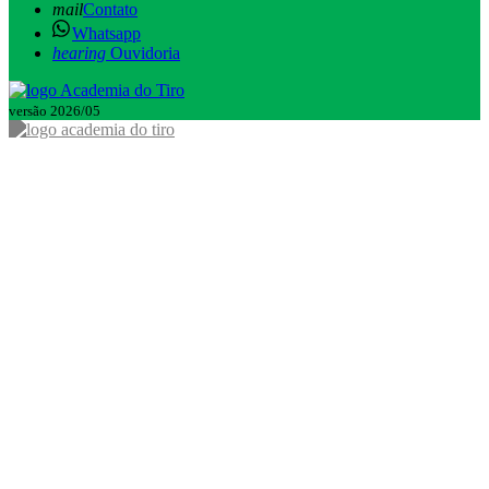
mail
Contato
Whatsapp
hearing
Ouvidoria
versão 2026/05