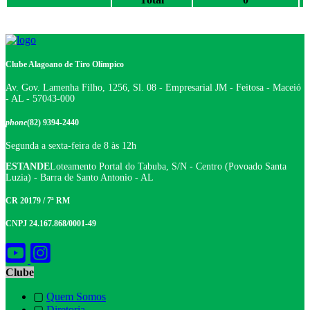
Clube Alagoano de Tiro Olímpico
Av. Gov. Lamenha Filho, 1256, Sl. 08 - Empresarial JM - Feitosa - Maceió
- AL - 57043-000
phone
(82) 9394-2440
Segunda a sexta-feira de 8 às 12h
ESTANDE
Loteamento Portal do Tabuba, S/N - Centro (Povoado Santa
Luzia) - Barra de Santo Antonio - AL
CR 20179 / 7ª RM
CNPJ 24.167.868/0001-49
Clube
▢
Quem Somos
▢
Diretoria