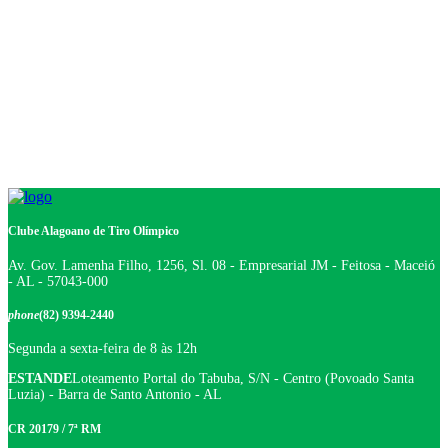
Clube Alagoano de Tiro Olímpico
Av. Gov. Lamenha Filho, 1256, Sl. 08 - Empresarial JM - Feitosa - Maceió
- AL - 57043-000
phone
(82) 9394-2440
Segunda a sexta-feira de 8 às 12h
ESTANDE
Loteamento Portal do Tabuba, S/N - Centro (Povoado Santa
Luzia) - Barra de Santo Antonio - AL
CR 20179 / 7ª RM